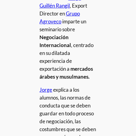
Guillén Rangil
, Export
Director en
Grupo
Agroveco
imparte un
seminario sobre
Negociación
Internacional
, centrado
en su dilatada
experiencia de
exportación a
mercados
árabes y musulmanes.
Jorge
explica a los
alumnos, las normas de
conducta que se deben
guardar en todo proceso
de negociación, las
costumbres que se deben