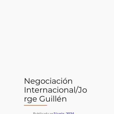
Negociación
Internacional/Jo
rge Guillén
Publicada en
3 junio, 2024