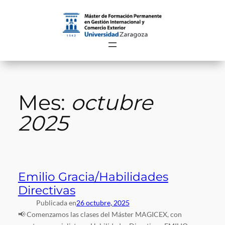
Saltar
al
contenido
Mes:
octubre
2025
Emilio Gracia/Habilidades
Directivas
Publicada en
26 octubre, 2025
📢 Comenzamos las clases del Máster MAGICEX, con