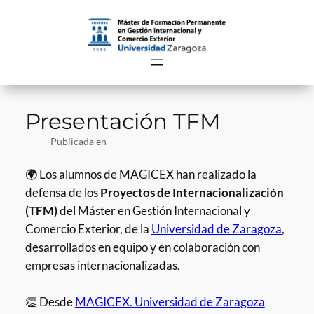
Saltar
al
contenido
Presentación TFM
Publicada en
🌍 Los alumnos de MAGICEX han realizado la
defensa de los
Proyectos de Internacionalización
(TFM)
del Máster en Gestión Internacional y
Comercio Exterior, de la
Universidad de Zaragoza
,
desarrollados en equipo y en colaboración con
empresas internacionalizadas.
👏 Desde
MAGICEX. Universidad de Zaragoza