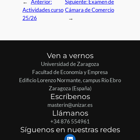
←
Anterior:
Siguiente:
Examen de
Actividades curso
Cámara de Comercio
25/26
→
Ven a vernos
Universidad de Zaragoza
Facultad de Economía y Empresa
Edificio Lorenzo Normante, campus Río Ebro
Zaragoza (España)
Escríbenos
masterin@unizar.es
Llámanos
+34 876 554961
Síguenos en nuestras redes
LinkedIn