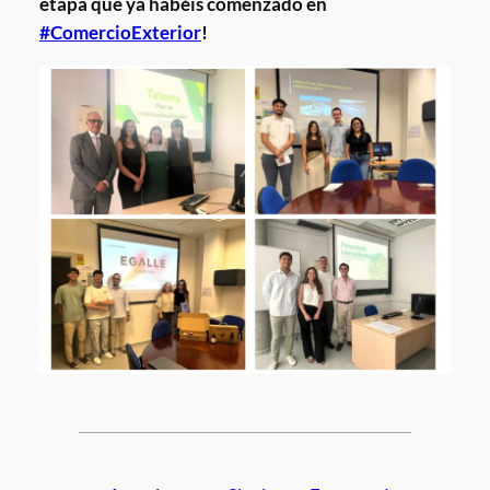
etapa que ya habéis comenzado en
#ComercioExterior
!