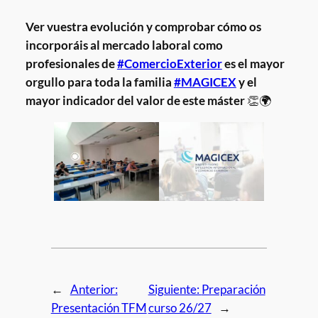
Ver vuestra evolución y comprobar cómo os
incorporáis al mercado laboral como
profesionales de
#ComercioExterior
es el mayor
orgullo para toda la familia
#MAGICEX
y el
mayor indicador del valor de este máster
👏🌍
←
Anterior:
Siguiente:
Preparación
Presentación TFM
curso 26/27
→