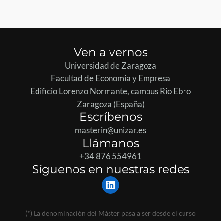
Ven a vernos
Universidad de Zaragoza
Facultad de Economía y Empresa
Edificio Lorenzo Normante, campus Río Ebro
Zaragoza (España)
Escríbenos
masterin@unizar.es
Llámanos
+34 876 554961
Síguenos en nuestras redes
LinkedIn
(*) La denominación del Máster pasa a ser desde el curso