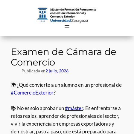
Saltar
al
contenido
Examen de Cámara de
Comercio
Publicada en
2 julio, 2026
🌍 ¿Qué convierte a un alumno en un profesional de
#ComercioExterior
?
📚 No es solo aprobar un
#máster
. Es enfrentarse a
retos reales, aprender de profesionales del sector,
vivir la experiencia en empresas exportadoras y
demostrar, paso a paso, que está preparado para