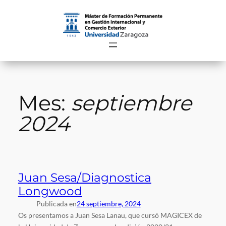
Saltar
al
contenido
Mes:
septiembre
2024
Juan Sesa/Diagnostica
Longwood
Publicada en
24 septiembre, 2024
Os presentamos a Juan Sesa Lanau, que cursó MAGICEX de