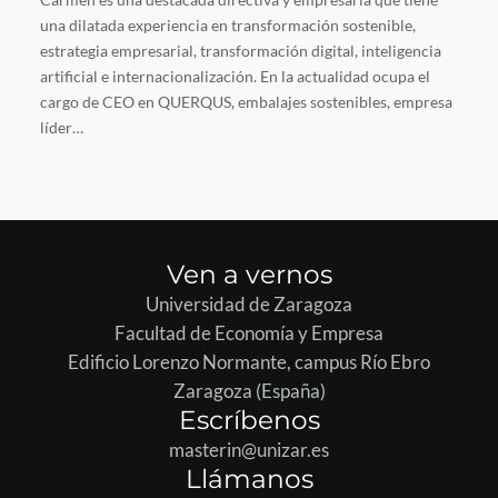
una dilatada experiencia en transformación sostenible,
estrategia empresarial, transformación digital, inteligencia
artificial e internacionalización. En la actualidad ocupa el
cargo de CEO en QUERQUS, embalajes sostenibles, empresa
líder…
Ven a vernos
Universidad de Zaragoza
Facultad de Economía y Empresa
Edificio Lorenzo Normante, campus Río Ebro
Zaragoza (España)
Escríbenos
masterin@unizar.es
Llámanos