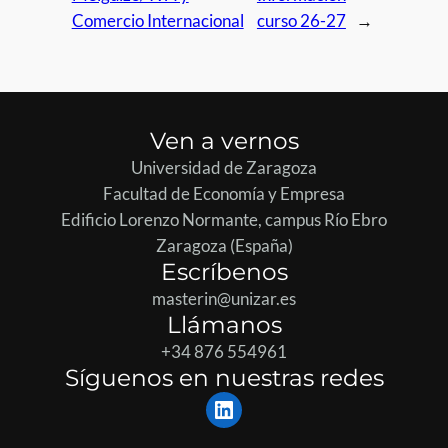
Comercio Internacional
curso 26-27
→
Ven a vernos
Universidad de Zaragoza
Facultad de Economía y Empresa
Edificio Lorenzo Normante, campus Río Ebro
Zaragoza (España)
Escríbenos
masterin@unizar.es
Llámanos
+34 876 554961
Síguenos en nuestras redes
LinkedIn