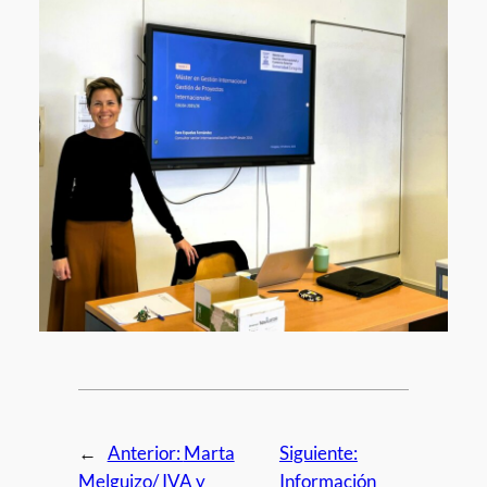
←
Anterior:
Marta
Siguiente:
Melguizo/ IVA y
Información