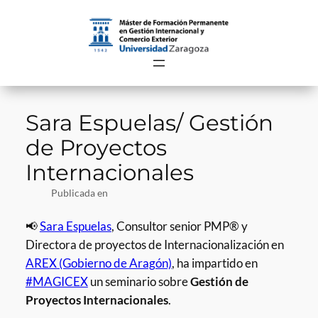
Saltar
al
contenido
Sara Espuelas/ Gestión
de Proyectos
Internacionales
Publicada en
📢
Sara Espuelas
, Consultor senior PMP® y
Directora de proyectos de Internacionalización en
AREX (Gobierno de Aragón)
, ha impartido en
#MAGICEX
un seminario sobre
Gestión de
Proyectos Internacionales
.