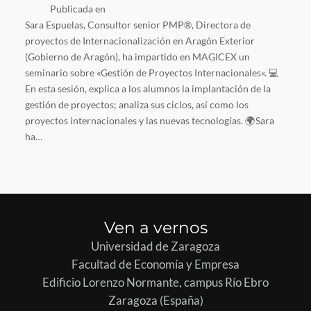
Publicada en
Sara Espuelas, Consultor senior PMP®, Directora de
proyectos de Internacionalización en Aragón Exterior
(Gobierno de Aragón), ha impartido en MAGICEX un
seminario sobre «Gestión de Proyectos Internacionales«. 💻
En esta sesión, explica a los alumnos la implantación de la
gestión de proyectos; analiza sus ciclos, así como los
proyectos internacionales y las nuevas tecnologías. 🌍Sara
ha…
Ven a vernos
Universidad de Zaragoza
Facultad de Economía y Empresa
Edificio Lorenzo Normante, campus Río Ebro
Zaragoza (España)