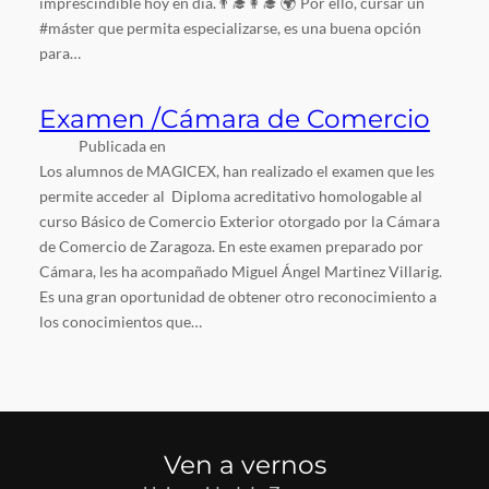
imprescindible hoy en día.👨‍🎓👩‍🎓 🌍 Por ello, cursar un
#máster que permita especializarse, es una buena opción
para…
Examen /Cámara de Comercio
Publicada en
Los alumnos de MAGICEX, han realizado el examen que les
permite acceder al Diploma acreditativo homologable al
curso Básico de Comercio Exterior otorgado por la Cámara
de Comercio de Zaragoza. En este examen preparado por
Cámara, les ha acompañado Miguel Ángel Martinez Villarig.
Es una gran oportunidad de obtener otro reconocimiento a
los conocimientos que…
Ven a vernos