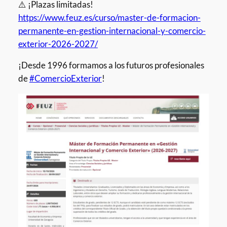
⚠️ ¡Plazas limitadas!
https://www.feuz.es/curso/master-de-formacion-
permanente-en-gestion-internacional-y-comercio-
exterior-2026-2027/
¡Desde 1996 formamos a los futuros profesionales
de
#ComercioExterior
!