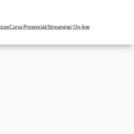
icex
Curso Presencial/Streaming/ On-line