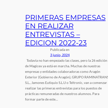
PRIMERAS EMPRESAS
EN REALIZAR
ENTREVISTAS –
EDICION 2022-23
Publicada en
3 junio, 2024
Todavía no han empezado las clases, pero la 26 edición
de Magicex ya está en marcha. Muchas de nuestras
empresas y entidades colaboradoras como Aragón
Exterior (Gobierno de Aragón), GRUPO RAMINATRANS
S.L., Jamones Eutiquio S.L.U o Teltronic, van a comenzar 
realizar las primeras entrevistas para los puestos de
prácticas remuneradas de nuestros alumnos. Para
formar parte de este…