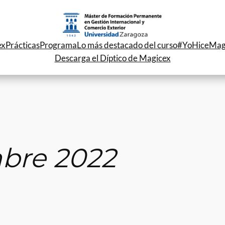
ex
Prácticas
Programa
Lo más destacado del curso
#YoHiceMag
Descarga el Díptico de Magicex
bre 2022