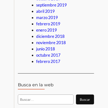
septiembre 2019
abril 2019
marzo 2019
febrero 2019
enero 2019
diciembre 2018
noviembre 2018
junio 2018
octubre 2017
febrero 2017
Busca en la web
B
Buscar
u
s