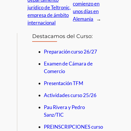
comienzo en
jurídico de Teltronic,
unos días en
empresa de ámbito
Alemania
→
internacional
Destacamos del Curso:
Preparación curso 26/27
Examen de Cámara de
Comercio
Presentación TFM
Actividades curso 25/26
Pau Rivera y Pedro
Sanz/TIC
PREINSCRIPCIONES curso