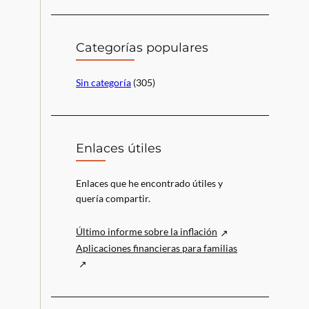
c
a
r
Categorías populares
Sin categoría
(305)
Enlaces útiles
Enlaces que he encontrado útiles y
quería compartir.
Último informe sobre la inflación
Aplicaciones financieras para familias