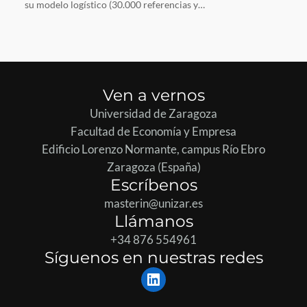
su modelo logístico (30.000 referencias y…
Ven a vernos
Universidad de Zaragoza
Facultad de Economía y Empresa
Edificio Lorenzo Normante, campus Río Ebro
Zaragoza (España)
Escríbenos
masterin@unizar.es
Llámanos
+34 876 554961
Síguenos en nuestras redes
LinkedIn