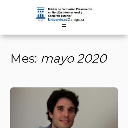
Saltar
al
contenido
Mes:
mayo 2020