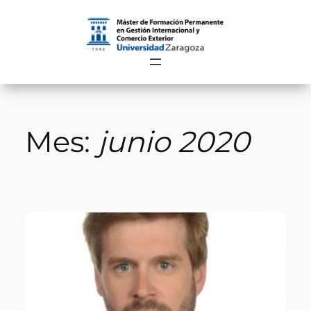
Saltar
al
contenido
Mes:
junio 2020