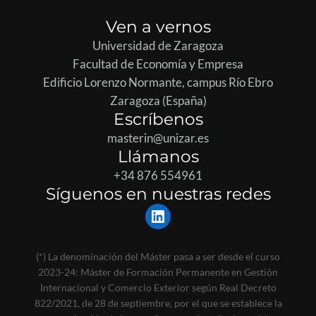
Ven a vernos
Universidad de Zaragoza
Facultad de Economía y Empresa
Edificio Lorenzo Normante, campus Río Ebro
Zaragoza (España)
Escríbenos
masterin@unizar.es
Llámanos
+34 876 554961
Síguenos en nuestras redes
LinkedIn
(*) La denominación del Máster pasa a ser desde el curso
2023-24: Máster de Formación Permanente en Gestión
Internacional y Comercio Exterior según Real Decreto
822/2021, de 28 de septiembre, por el que se establece la