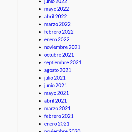
junio 2022
mayo 2022
abril 2022
marzo 2022
febrero 2022
enero 2022
noviembre 2021
octubre 2021
septiembre 2021
agosto 2021
julio 2021
junio 2021
mayo 2021
abril 2021
marzo 2021
febrero 2021
enero 2021
noviembre 2020