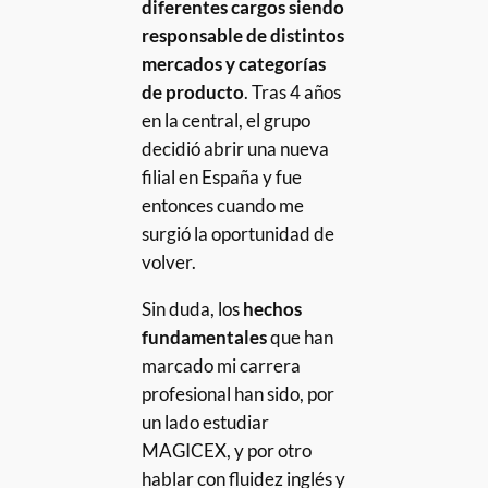
diferentes cargos siendo
responsable de distintos
mercados y categorías
de producto
. Tras 4 años
en la central, el grupo
decidió abrir una nueva
filial en España y fue
entonces cuando me
surgió la oportunidad de
volver.
Sin duda, los
hechos
fundamentales
que han
marcado mi carrera
profesional han sido, por
un lado estudiar
MAGICEX, y por otro
hablar con fluidez inglés y