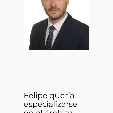
Felipe quería
especializarse
en el ámbito