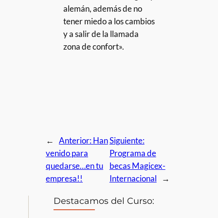
alemán, además de no
tener miedo a los cambios
y a salir de la llamada
zona de confort».
←
Anterior:
Han
Siguiente:
venido para
Programa de
quedarse…en tu
becas Magicex-
empresa!!
Internacional
→
Destacamos del Curso: