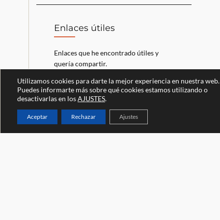
Enlaces útiles
Enlaces que he encontrado útiles y
quería compartir.
Utilizamos cookies para darte la mejor experiencia en nuestra web.
Último informe sobre la inflación
Puedes informarte más sobre qué cookies estamos utilizando o
desactivarlas en los
Aplicaciones financieras para familias
AJUSTES
.
Aceptar
Rechazar
Ajustes