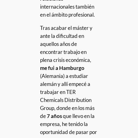
internacionales también
en el ámbito profesional.
Tras acabar el máster y
ante la dificultad en
aquellos años de
encontrar trabajo en
plena crisis económica,
me fui a Hamburgo
(Alemania) a estudiar
alemán y allí empecé a
trabajar en TER
Chemicals Distribution
Group, donde en los más
de
7 años
que llevo en la
empresa, he tenido la
oportunidad de pasar por