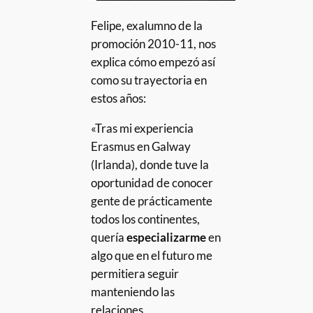
Felipe, exalumno de la
promoción 2010-11, nos
explica cómo empezó así
como su trayectoria en
estos años:
«Tras mi experiencia
Erasmus en Galway
(Irlanda), donde tuve la
oportunidad de conocer
gente de prácticamente
todos los continentes,
quería
especializarme
en
algo que en el futuro me
permitiera seguir
manteniendo las
relaciones