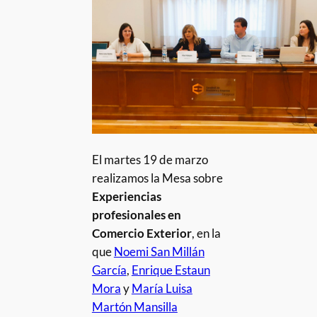
El martes 19 de marzo
realizamos la Mesa sobre
Experiencias
profesionales en
Comercio Exterior
, en la
que
Noemi San Millán
García
,
Enrique Estaun
Mora
y
María Luisa
Martón Mansilla