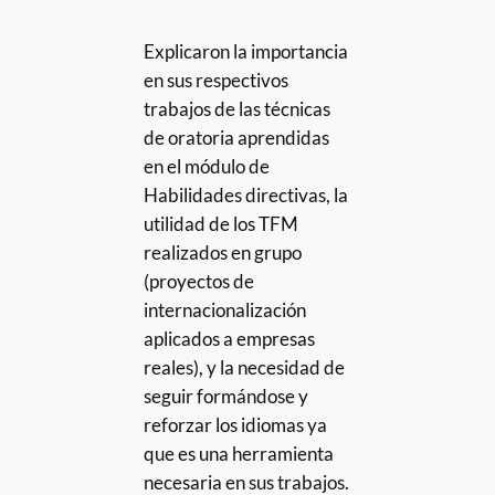
Explicaron la importancia
en sus respectivos
trabajos de las técnicas
de oratoria aprendidas
en el módulo de
Habilidades directivas, la
utilidad de los TFM
realizados en grupo
(proyectos de
internacionalización
aplicados a empresas
reales), y la necesidad de
seguir formándose y
reforzar los idiomas ya
que es una herramienta
necesaria en sus trabajos.