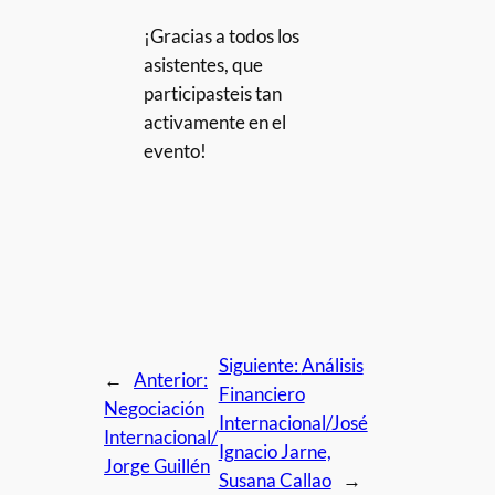
¡Gracias a todos los
asistentes, que
participasteis tan
activamente en el
evento!
Siguiente:
Análisis
←
Anterior:
Financiero
Negociación
Internacional/José
Internacional/
Ignacio Jarne,
Jorge Guillén
Susana Callao
→