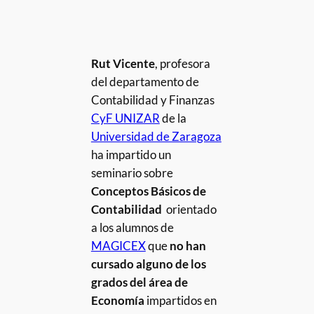
Rut Vicente
, profesora
del departamento de
Contabilidad y Finanzas
CyF UNIZAR
de la
Universidad de Zaragoza
ha impartido un
seminario sobre
Conceptos Básicos de
Contabilidad
orientado
a los alumnos de
MAGICEX
que
no
han
cursado alguno de los
grados del área de
Economía
impartidos en