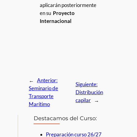
aplicarán posteriormente
en su
Proyecto
Internacional
←
Anterior:
Siguiente:
Seminario de
Distribución
Transporte
capilar
→
Marítimo
Destacamos del Curso:
Preparación curso 26/27