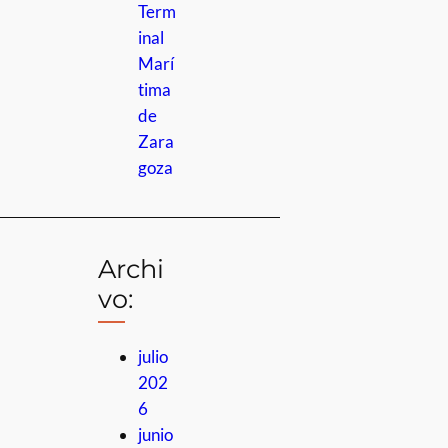
Term
inal
Marí
tima
de
Zara
goza
Archi
vo:
julio
202
6
junio