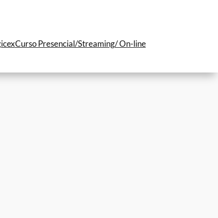
icex
Curso Presencial/Streaming/ On-line