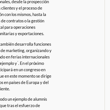
onales, desde la prospección
clientes y el proceso de
ón con los mismos, hasta la
de contratos o la gestión
l para operaciones
nitarias y exportaciones.
ambién desarrolla funciones
a de marketing, organizando y
ndo en ferias internacionales
jemplo y ́. En el próximo
icipará en un congreso en
que en este momento se dirige
s en países de Europa y del
iente.
 todo un ejemplo de alumnis
que tras el esfuerzo de