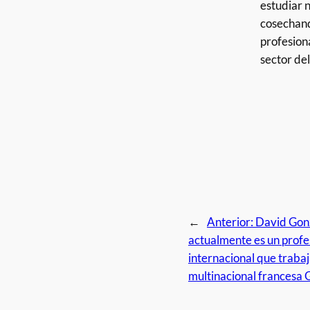
estudiar 
cosechand
profesion
sector de
←
Anterior:
David Gonz
actualmente es un profe
internacional que traba
multinacional francesa