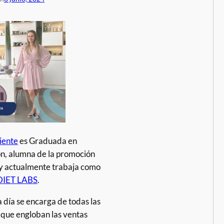
iente
es Graduada en
n, alumna de la promoción
y actualmente trabaja como
DIET LABS
.
a día se encarga de todas las
 que engloban las ventas