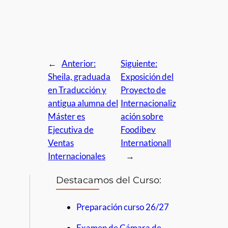
←
Anterior:
Siguiente:
Sheila, graduada
Exposición del
en Traducción y
Proyecto de
antigua alumna del
Internacionaliz
Máster es
ación sobre
Ejecutiva de
Foodibev
Ventas
Internationall
Internacionales
→
Destacamos del Curso:
Preparación curso 26/27
Examen de Cámara de