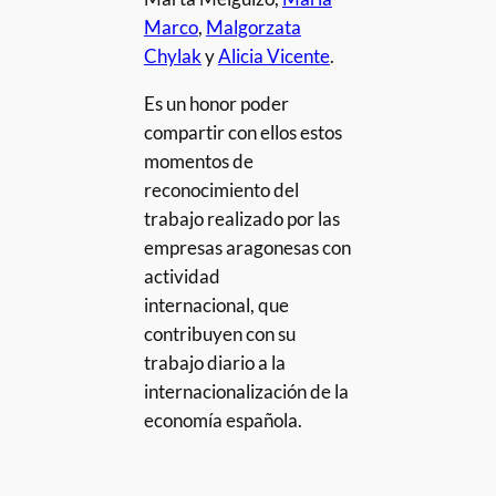
Marco
,
Malgorzata
Chylak
y
Alicia Vicente
.
Es un honor poder
compartir con ellos estos
momentos de
reconocimiento del
trabajo realizado por las
empresas aragonesas con
actividad
internacional, que
contribuyen con su
trabajo diario a la
internacionalización de la
economía española.