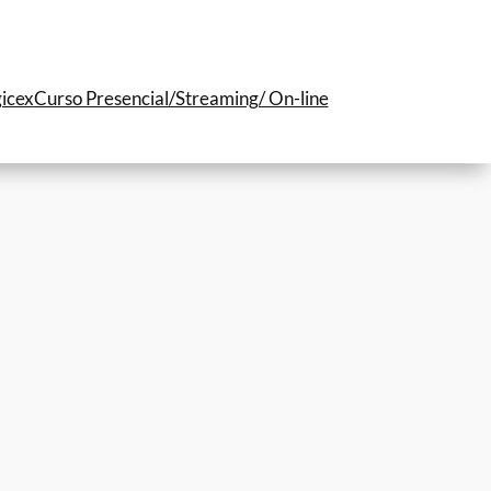
icex
Curso Presencial/Streaming/ On-line