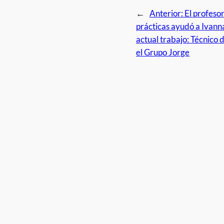
←
Anterior:
El profeso
prácticas ayudó a Ivanna
actual trabajo: Técnico 
el Grupo Jorge