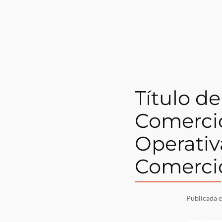
Título d
Comerci
Operativ
Comercio
Publicada 