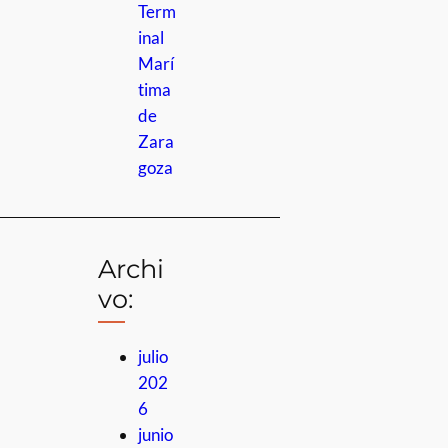
Term
inal
Marí
tima
de
Zara
goza
Archi
vo:
julio
202
6
junio