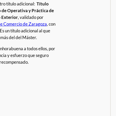
ro título adicional:
Título
 de Operativa y Práctica de
 Exterior
, validado por
e Comercio de Zaragoza
, con
Es un título adicional al que
más del del Máster.
nhorabuena a todos ellos, por
ncia y esfuerzo que seguro
 recompensado.