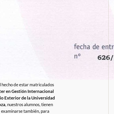
el hecho de estar matriculados
er en Gestión Internacional
o Exterior de la Universidad
oza
, nuestros alumnos, tienen
 examinarse también, para