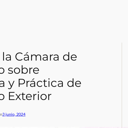
e la Cámara de
o sobre
a y Práctica de
 Exterior
en
3 junio, 2024