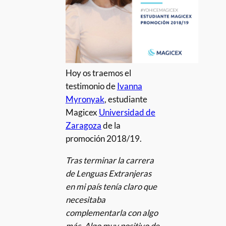
Hoy os traemos el
testimonio de
Ivanna
Myronyak
, estudiante
Magicex
Universidad de
Zaragoza
de la
promoción 2018/19.
Tras terminar la carrera
de Lenguas Extranjeras
en mi país tenía claro que
necesitaba
complementarla con algo
más. Algo muy positivo de