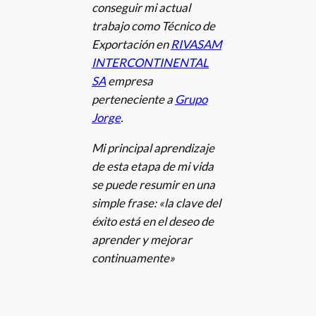
conseguir mi actual
trabajo como Técnico de
Exportación en
RIVASAM
INTERCONTINENTAL
SA
empresa
perteneciente a
Grupo
Jorge
.
Mi principal aprendizaje
de esta etapa de mi vida
se puede resumir en una
simple frase: «la clave del
éxito está en el deseo de
aprender y mejorar
continuamente»