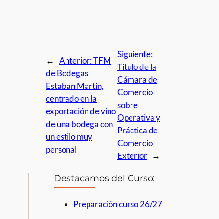
Siguiente:
←
Anterior:
TFM
Título de la
de Bodegas
Cámara de
Estaban Martín,
Comercio
centrado en la
sobre
exportación de vino
Operativa y
de una bodega con
Práctica de
un estilo muy
Comercio
personal
Exterior
→
Destacamos del Curso:
Preparación curso 26/27