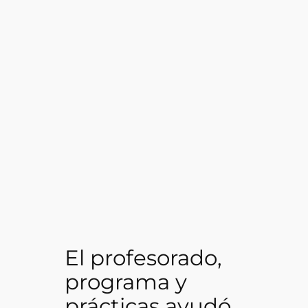
El profesorado,
programa y
prácticas ayudó