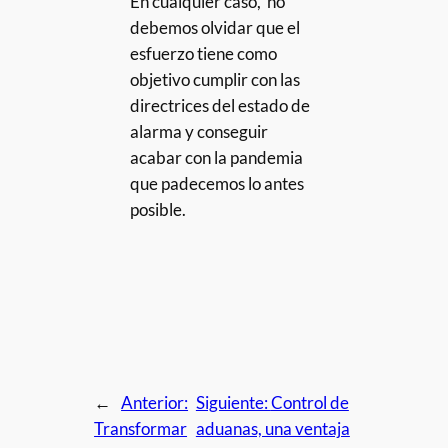
En cualquier caso, no
debemos olvidar que el
esfuerzo tiene como
objetivo cumplir con las
directrices del estado de
alarma y conseguir
acabar con la pandemia
que padecemos lo antes
posible.
←
Anterior:
Siguiente:
Control de
Transformar
aduanas, una ventaja