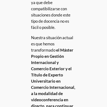
ya que debe
compatibilizarse con
situaciones donde este
tipo de docencia no es
fácil o posible.
Nuestra situación actual
es que hemos
transformado
el Máster
Propio en Gestión
Internacional y
Comercio Exterior y el
Título de Experto
Universitario en
Comercio Internacional,
a la modalidad de
videoconferencia en
directo, para continuar