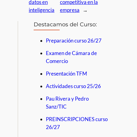
datos en
competitiva en la
inteligencia
empresa
→
Destacamos del Curso:
Preparación curso 26/27
Examen de Cámara de
Comercio
Presentación TFM
Actividades curso 25/26
Pau Rivera y Pedro
Sanz/TIC
PREINSCRIPCIONES curso
26/27