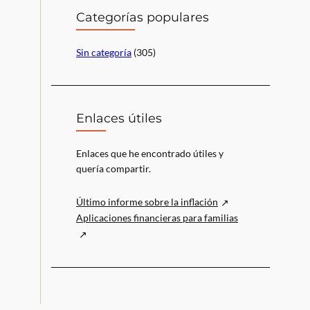
r
Categorías populares
Sin categoría
(305)
Enlaces útiles
Enlaces que he encontrado útiles y
quería compartir.
Último informe sobre la inflación
Aplicaciones financieras para familias