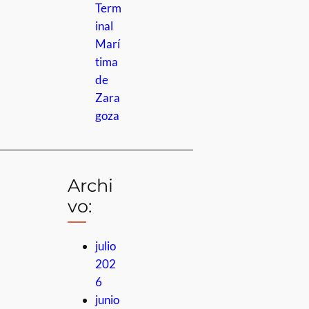
Term
inal
Marí
tima
de
Zara
goza
Archi
vo:
julio
202
6
junio