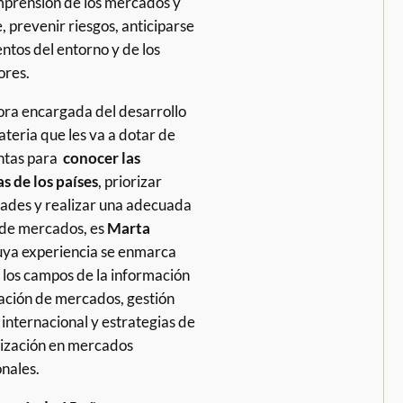
prensión de los mercados y
e, prevenir riesgos, anticiparse
ntos del entorno y de los
ores.
ora encargada del desarrollo
ateria que les va a dotar de
ntas para
conocer las
s de los países
, priorizar
ades y realizar una adecuada
 de mercados, es
Marta
ya experiencia se enmarca
 los campos de la información
gación de mercados, gestión
 internacional y estrategias de
ización en mercados
onales.