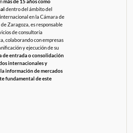
on
más de 15 años como
al
dentro del ámbito del
internacional en la Cámara de
de Zaragoza, es responsable
vicios de consultoría
ca, colaborando con empresas
anificación y ejecución de su
a de entrada o consolidación
os internacionales y
la información de mercados
te fundamental de este