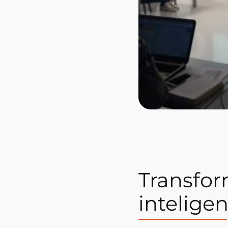
Transfor
intelige