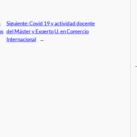
a
Siguiente:
Covid 19 y actividad docente
os
del Máster y Experto U. en Comercio
Internacional
→