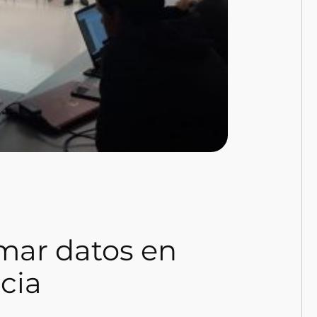
mar datos en
ncia