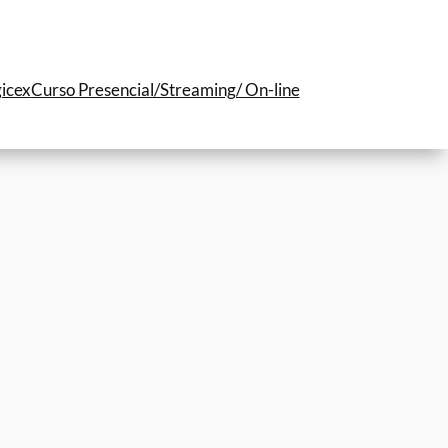
icex
Curso Presencial/Streaming/ On-line