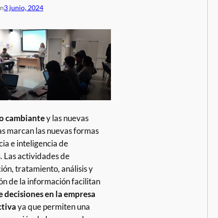
en
3 junio, 2024
o cambiante
y las nuevas
as marcan las nuevas formas
cia e inteligencia de
 Las actividades de
ión, tratamiento, análisis y
ón de la información facilitan
 decisiones en la empresa
ctiva
ya que permiten una