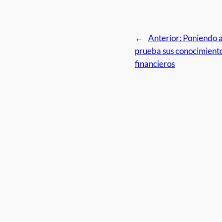
←
Anterior:
Poniendo 
prueba sus conocimient
financieros