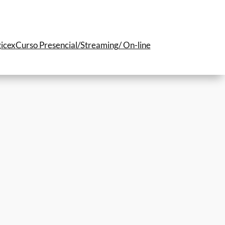
icex
Curso Presencial/Streaming/ On-line