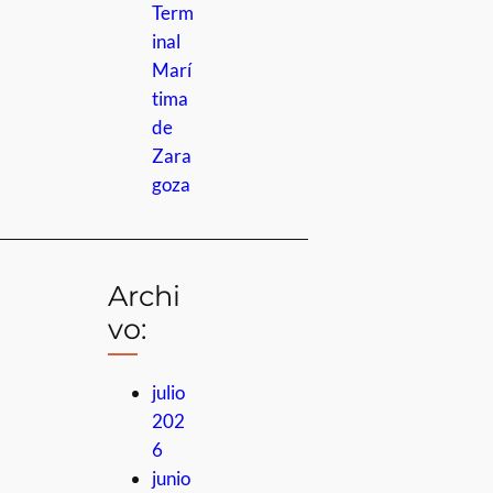
Term
inal
Marí
tima
de
Zara
goza
Archi
vo:
julio
202
6
junio