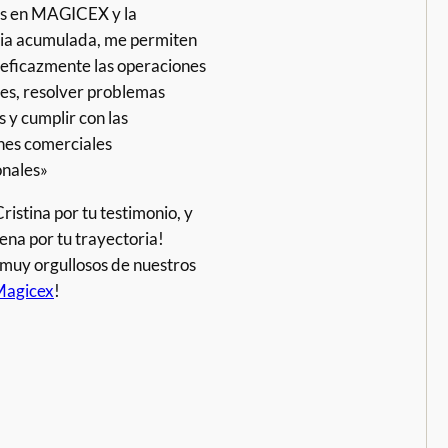
os en MAGICEX y la
ia acumulada, me permiten
 eficazmente las operaciones
es, resolver problemas
 y cumplir con las
nes comerciales
onales»
ristina por tu testimonio, y
na por tu trayectoria!
muy orgullosos de nuestros
agicex
!