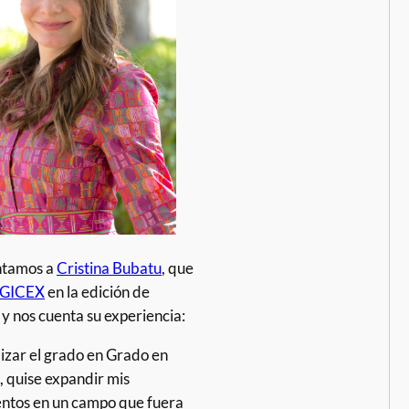
ntamos a
Cristina Bubatu
, que
GICEX
en la edición de
, y nos cuenta su experiencia:
lizar el grado en Grado en
 quise expandir mis
ntos en un campo que fuera