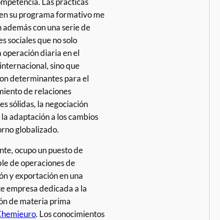
ompetencia. Las prácticas
 en su programa formativo me
 además con una serie de
s sociales que no solo
la operación diaria en el
internacional, sino que
on determinantes para el
miento de relaciones
s sólidas, la negociación
 la adaptación a los cambios
orno globalizado.
te, ocupo un puesto de
le de operaciones de
ón y exportación en una
e empresa dedicada a la
ión de materia prima
Chemieuro
. Los conocimientos