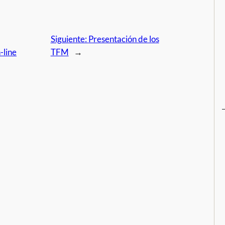
Siguiente:
Presentación de los
-line
TFM
→