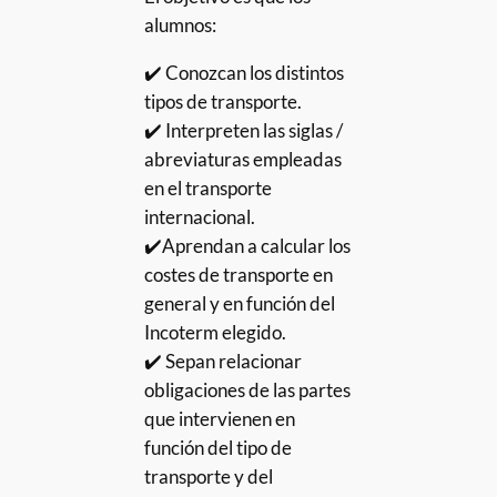
alumnos:
✔️ Conozcan los distintos
tipos de transporte.
✔️ Interpreten las siglas /
abreviaturas empleadas
en el transporte
internacional.
✔️Aprendan a calcular los
costes de transporte en
general y en función del
Incoterm elegido.
✔️ Sepan relacionar
obligaciones de las partes
que intervienen en
función del tipo de
transporte y del