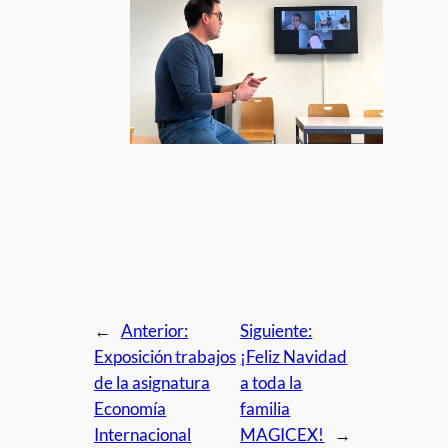
←
Anterior:
Siguiente:
Exposición trabajos
¡Feliz Navidad
de la asignatura
a toda la
Economía
familia
Internacional
MAGICEX!
→