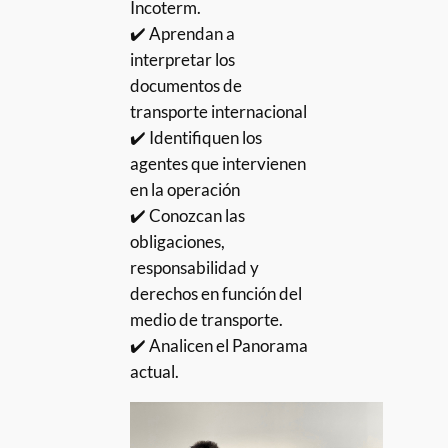
Incoterm.
✔️ Aprendan a
interpretar los
documentos de
transporte internacional
✔️ Identifiquen los
agentes que intervienen
en la operación
✔️ Conozcan las
obligaciones,
responsabilidad y
derechos en función del
medio de transporte.
✔️ Analicen el Panorama
actual.