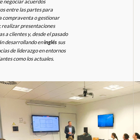
e negociar acuerdos
os entre las partes para
a compraventa o gestionar
; realizar presentaciones
s a clientes y, desde el pasado
tán desarrollando en
sus
inglés
ias de liderazgo en entornos
antes como los actuales.