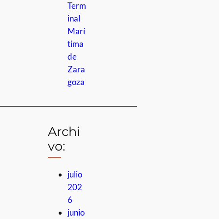
Term
inal
Marí
tima
de
Zara
goza
Archi
vo:
julio
202
6
junio