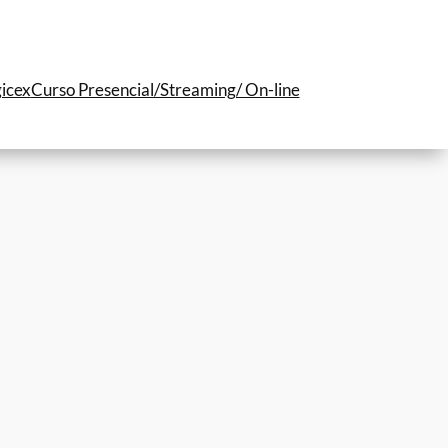
icex
Curso Presencial/Streaming/ On-line