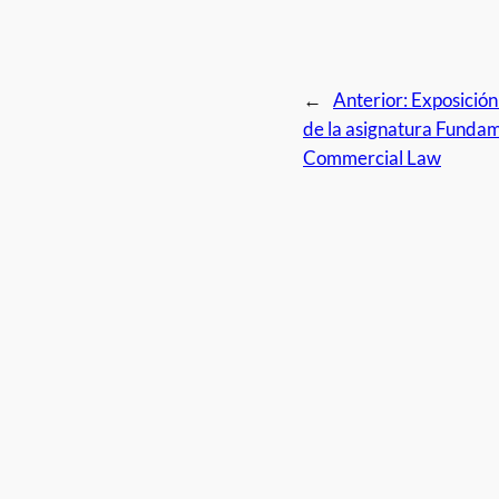
←
Anterior:
Exposición
de la asignatura Fundam
Commercial Law