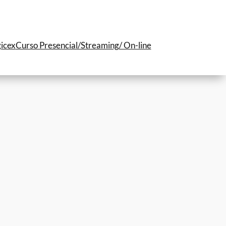
icex
Curso Presencial/Streaming/ On-line