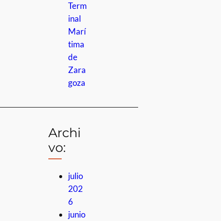
Term
inal
Marí
tima
de
Zara
goza
Archi
vo:
julio
202
6
junio