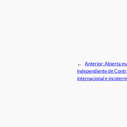
←
Anterior:
Abierta ma
independiente de Contr
internacional e incoterm