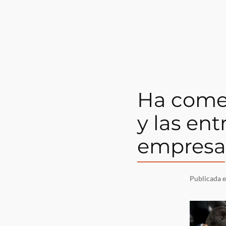
Ha come
y las ent
empresas
Publicada 