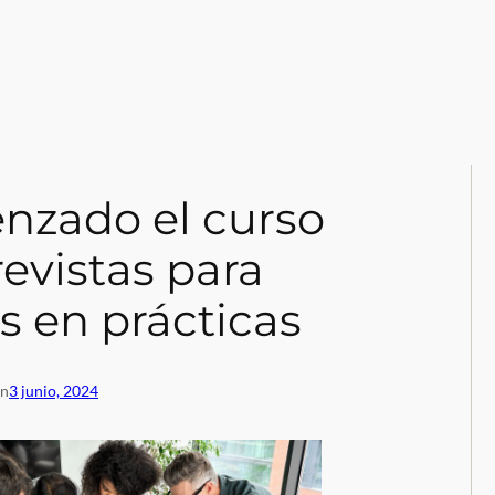
nzado el curso
revistas para
 en prácticas
en
3 junio, 2024