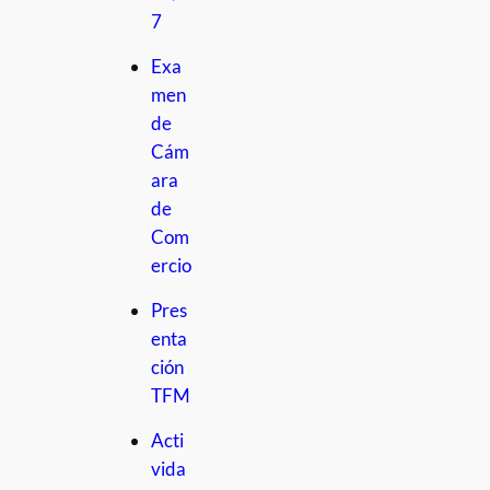
7
Exa
men
de
Cám
ara
de
Com
ercio
Pres
enta
ción
TFM
Acti
vida