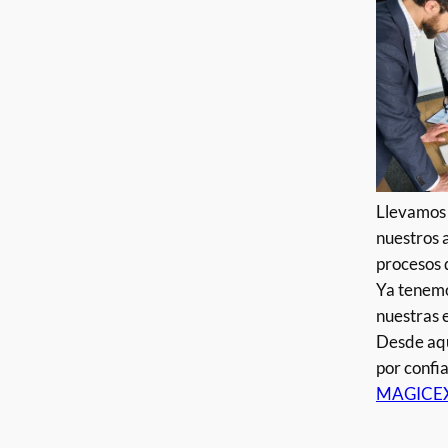
Llevamos 
nuestros 
procesos d
Ya tenemo
nuestras 
Desde aqu
por confi
MAGICE