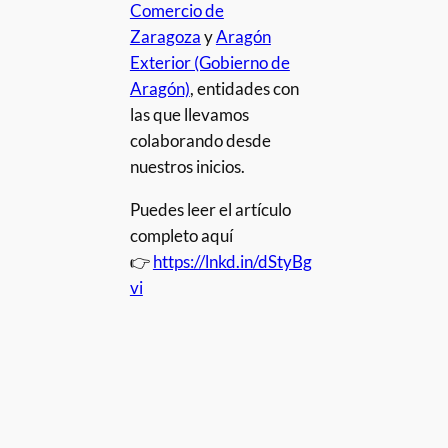
Comercio de
Zaragoza
y
Aragón
Exterior (Gobierno de
Aragón)
, entidades con
las que llevamos
colaborando desde
nuestros inicios.
Puedes leer el artículo
completo aquí
👉
https://lnkd.in/dStyBg
vi