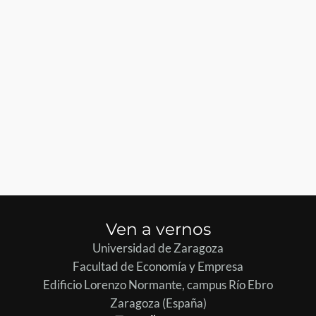
Ven a vernos
Universidad de Zaragoza
Facultad de Economía y Empresa
Edificio Lorenzo Normante, campus Río Ebro
Zaragoza (España)