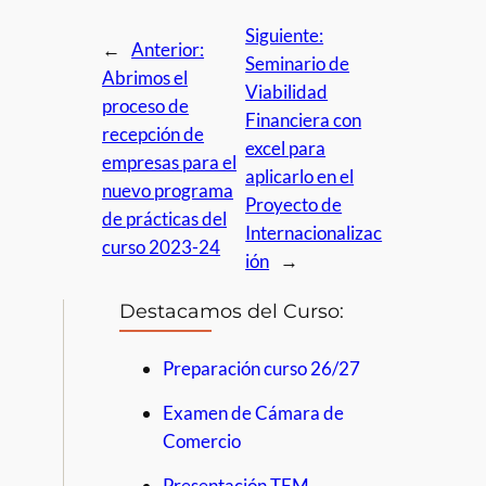
Siguiente:
←
Anterior:
Seminario de
Abrimos el
Viabilidad
proceso de
Financiera con
recepción de
excel para
empresas para el
aplicarlo en el
nuevo programa
Proyecto de
de prácticas del
Internacionalizac
curso 2023-24
ión
→
Destacamos del Curso:
Preparación curso 26/27
Examen de Cámara de
Comercio
Presentación TFM