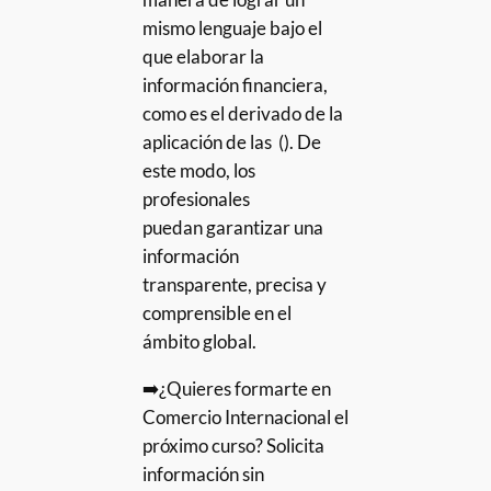
mismo lenguaje bajo el
que elaborar la
información financiera,
como es el derivado de la
aplicación de las (). De
este modo, los
profesionales
puedan garantizar una
información
transparente, precisa y
comprensible en el
ámbito global.
➡️¿Quieres formarte en
Comercio Internacional el
próximo curso? Solicita
información sin