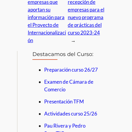
empresas que
recepción de
aportan su
empresas para el
información para
nuevo programa
el Proyecto de
de prácticas del
Internacionalizaci
curso 2023-24
ón
→
Destacamos del Curso:
Preparación curso 26/27
Examen de Cámara de
Comercio
Presentación TFM
Actividades curso 25/26
Pau Rivera y Pedro