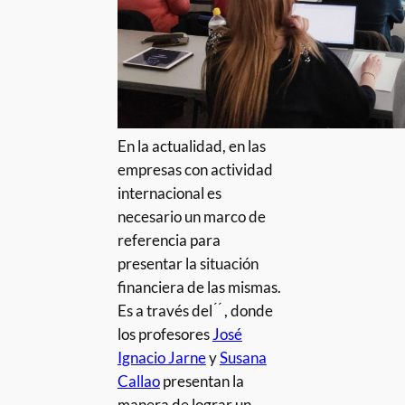
En la actualidad, en las
empresas con actividad
internacional es
necesario un marco de
referencia para
presentar la situación
financiera de las mismas.
Es a través del ́ ́ , donde
los profesores
José
Ignacio Jarne
y
Susana
Callao
presentan la
manera de lograr un