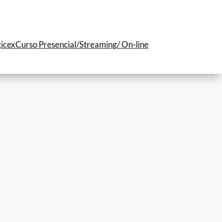
icex
Curso Presencial/Streaming/ On-line