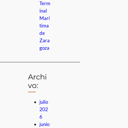
Term
inal
Marí
tima
de
Zara
goza
Archi
vo:
julio
202
6
junio