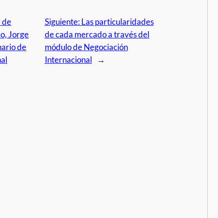
r de
Siguiente:
Las particularidades
o, Jorge
de cada mercado a través del
nario de
módulo de Negociación
al
Internacional
→