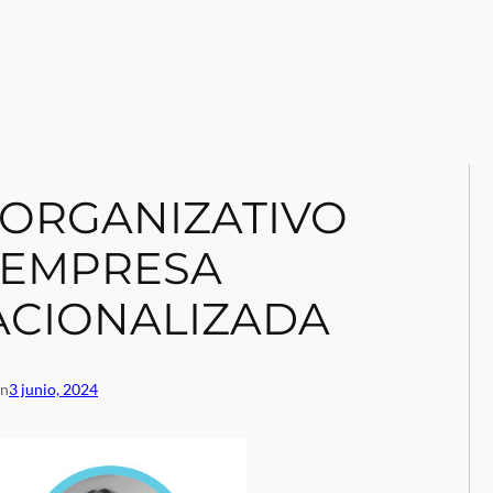
 ORGANIZATIVO
 EMPRESA
ACIONALIZADA
en
3 junio, 2024