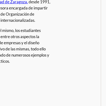
ad de Zaragoza.
desde 1991,
fesora encargada de impartir
 de Organización de
internacionalizadas.
l mismo, los estudiantes
entre otros aspectos la
 de empresas y el diseño
vo de las mismas, todo ello
do de numerosos ejemplos y
ticos.