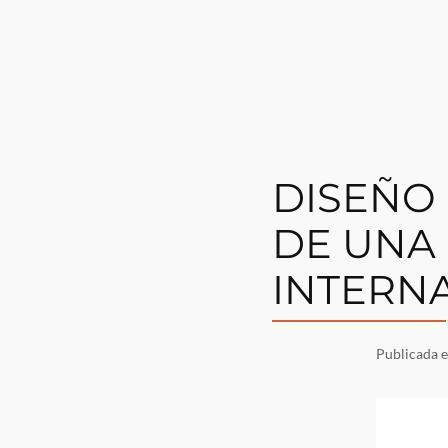
DISEÑO
DE UNA
INTERN
Publicada 