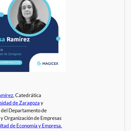
amírez
, Catedrática
sidad de Zaragoza
y
 del Departamento de
 y Organización de Empresas
ltad de Economía y Empresa.