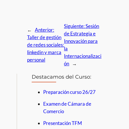
Siguiente:
Sesión
←
Anterior:
de Estrategia e
Taller de gestión
Innovación para
de redes sociales:
la
linkedin y marca
Internacionalizaci
personal
ón
→
Destacamos del Curso:
Preparación curso 26/27
Examen de Cámara de
Comercio
Presentación TFM