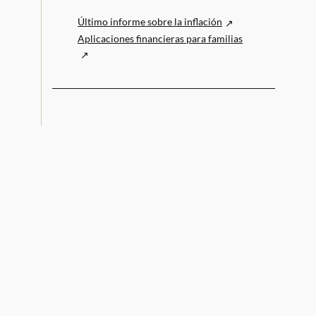
Último informe sobre la inflación
Aplicaciones financieras para familias