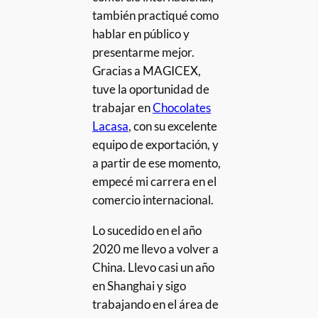
también practiqué como
hablar en público y
presentarme mejor.
Gracias a MAGICEX,
tuve la oportunidad de
trabajar en
Chocolates
Lacasa
, con su excelente
equipo de exportación, y
a partir de ese momento,
empecé mi carrera en el
comercio internacional.
Lo sucedido en el año
2020 me llevo a volver a
China. Llevo casi un año
en Shanghai y sigo
trabajando en el área de