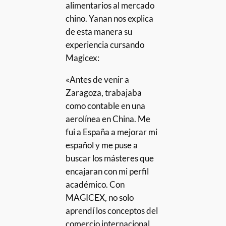
alimentarios al mercado
chino. Yanan nos explica
de esta manera su
experiencia cursando
Magicex:
«Antes de venir a
Zaragoza, trabajaba
como contable en una
aerolínea en China. Me
fui a España a mejorar mi
español y me puse a
buscar los másteres que
encajaran con mi perfil
académico. Con
MAGICEX, no solo
aprendí los conceptos del
comercio internacional,