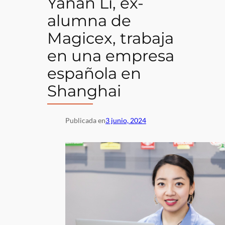
Yanan Li, ex-
alumna de
Magicex, trabaja
en una empresa
española en
Shanghai
Publicada en
3 junio, 2024