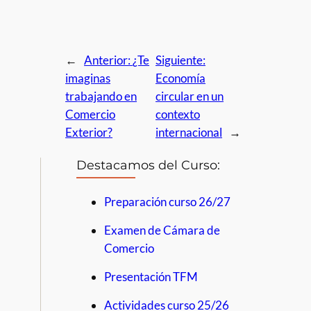
←
Anterior:
¿Te
Siguiente:
imaginas
Economía
trabajando en
circular en un
Comercio
contexto
Exterior?
internacional
→
Destacamos del Curso:
Preparación curso 26/27
Examen de Cámara de
Comercio
Presentación TFM
Actividades curso 25/26