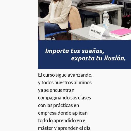
El curso sigue avanzando,
y todos nuestros alumnos
ya se encuentran
compaginando sus clases
con las prácticas en
empresa donde aplican
todo lo aprendido en el
máster y aprenden el día