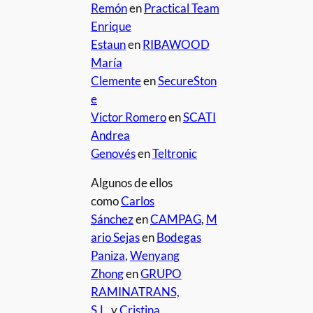
Remón
en
Practical Team
Enrique
Estaun
en
RIBAWOOD
María
Clemente
en
SecureSton
e
Victor Romero
en
SCATI
Andrea
Genovés
en
Teltronic
Algunos de ellos
como
Carlos
Sánchez
en
CAMPAG
,
M
ario Sejas
en
Bodegas
Paniza
,
Wenyang
Zhong
en
GRUPO
RAMINATRANS,
S.L.
y
Cristina