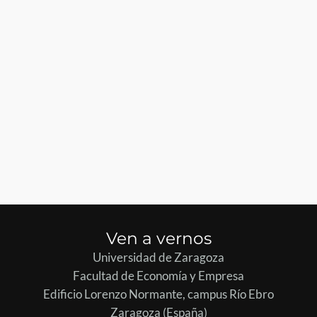
Ven a vernos
Universidad de Zaragoza
Facultad de Economía y Empresa
Edificio Lorenzo Normante, campus Río Ebro
Zaragoza (España)