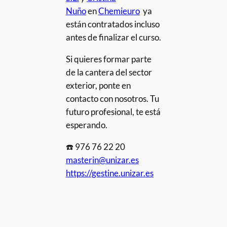
Nuño
en
Chemieuro
ya
están contratados incluso
antes de finalizar el curso.
Si quieres formar parte
de la cantera del sector
exterior, ponte en
contacto con nosotros. Tu
futuro profesional, te está
esperando.
☎️ 976 76 22 20
masterin@unizar.es
https://gestine.unizar.es