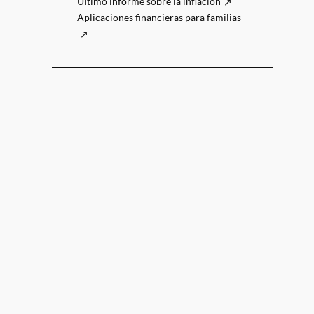
Último informe sobre la inflación
Aplicaciones financieras para familias