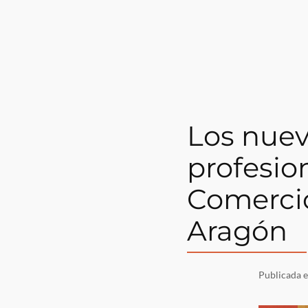
Los nue
profesio
Comercio
Aragón
Publicada 