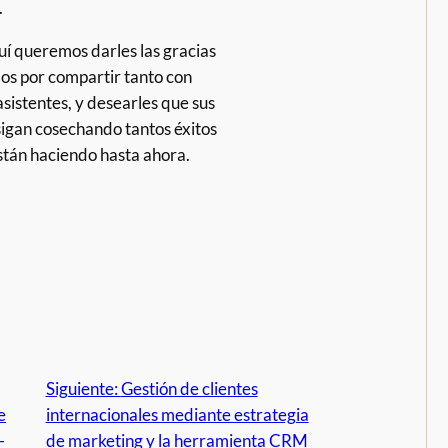
.
í queremos darles las gracias
los por compartir tanto con
asistentes, y desearles que sus
sigan cosechando tantos éxitos
stán haciendo hasta ahora.
Siguiente:
Gestión de clientes
e
internacionales mediante estrategia
-
de marketing y la herramienta CRM