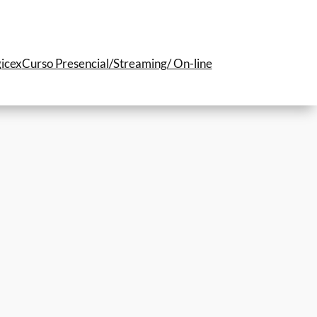
icex
Curso Presencial/Streaming/ On-line