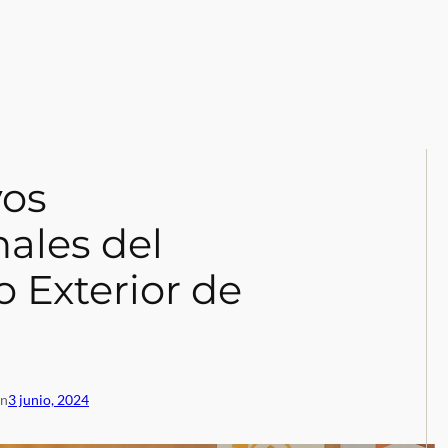
vos
nales del
 Exterior de
en
3 junio, 2024