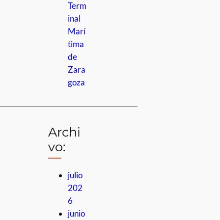
Term
inal
Marí
tima
de
Zara
goza
Archi
vo:
julio
202
6
junio