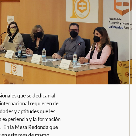
sionales que se dedican al
internacional requieren de
idades y aptitudes que les
a experiencia y la formación
a. En la Mesa Redonda que
r en este mes de marzo,