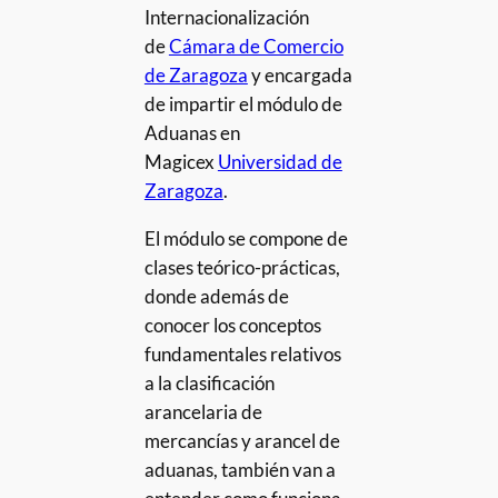
Internacionalización
de
Cámara de Comercio
de Zaragoza
y encargada
de impartir el módulo de
Aduanas en
Magicex
Universidad de
Zaragoza
.
El módulo se compone de
clases teórico-prácticas,
donde además de
conocer los conceptos
fundamentales relativos
a la clasificación
arancelaria de
mercancías y arancel de
aduanas, también van a