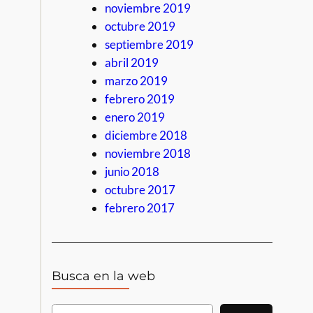
noviembre 2019
octubre 2019
septiembre 2019
abril 2019
marzo 2019
febrero 2019
enero 2019
diciembre 2018
noviembre 2018
junio 2018
octubre 2017
febrero 2017
Busca en la web
B