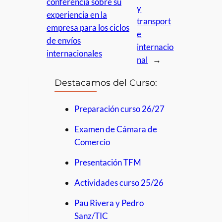
conferencia sobre su
y
experiencia en la
transport
empresa para los ciclos
e
de envíos
internacio
internacionales
nal
→
Destacamos del Curso:
Preparación curso 26/27
Examen de Cámara de
Comercio
Presentación TFM
Actividades curso 25/26
Pau Rivera y Pedro
Sanz/TIC