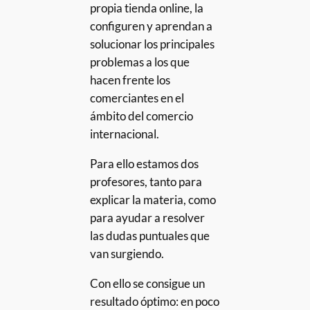
propia tienda online, la
configuren y aprendan a
solucionar los principales
problemas a los que
hacen frente los
comerciantes en el
ámbito del comercio
internacional.
Para ello estamos dos
profesores, tanto para
explicar la materia, como
para ayudar a resolver
las dudas puntuales que
van surgiendo.
Con ello se consigue un
resultado óptimo: en poco