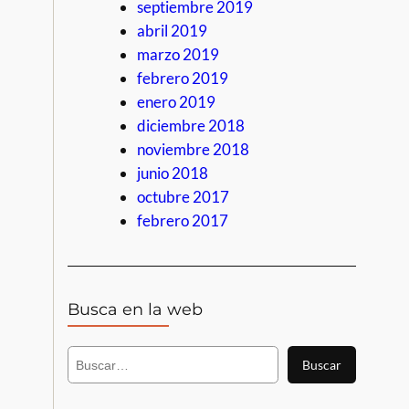
septiembre 2019
abril 2019
marzo 2019
febrero 2019
enero 2019
diciembre 2018
noviembre 2018
junio 2018
octubre 2017
febrero 2017
Busca en la web
B
Buscar
u
s