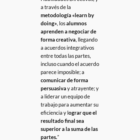
a través de la
metodología «learn by
doing»
, los
alumnos
aprenden a negociar de
forma creativa
, llegando
a acuerdos integrativos
entre todas las partes,
incluso cuando el acuerdo
parece imposible; a
comunicar de forma
persuasiva
y atrayente; y
a liderar un equipo de
trabajo para aumentar su
eficiencia y l
ograr que el
resultado final sea
superior a la suma de las
partes.
”