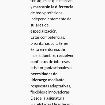
son aquellas que marcan
y
marcarán la diferencia
de todo profesional
independientemente de
su área de
especialización.
Estas competencias,
prioritarias para tener
éxito en entornos de
incertidumbre,
resuelven
conflictos
de intereses,
crisis organizacionales o
necesidades de
liderazgo
mediante
respuestas adaptativas,
flexibles e innovadoras.
Desde la asignatura
Habilidades Directivas, y