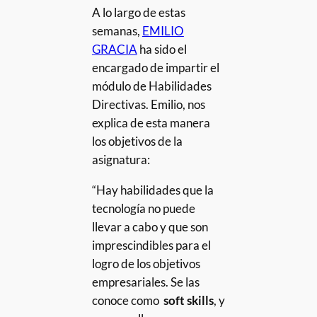
A lo largo de estas
semanas,
EMILIO
GRACIA
ha sido el
encargado de impartir el
módulo de Habilidades
Directivas. Emilio, nos
explica de esta manera
los objetivos de la
asignatura:
“Hay habilidades que la
tecnología no puede
llevar a cabo y que son
imprescindibles para el
logro de los objetivos
empresariales. Se las
conoce como
soft skills
, y