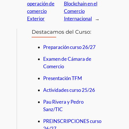
operación de
Blockchain en el
comercio
Comercio
Exterior
Internacional
→
Destacamos del Curso:
Preparación curso 26/27
Examen de Cámara de
Comercio
Presentación TFM
Actividades curso 25/26
Pau Rivera y Pedro
Sanz/TIC
PREINSCRIPCIONES curso
26/27