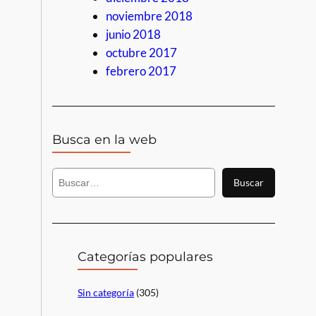
noviembre 2018
junio 2018
octubre 2017
febrero 2017
Busca en la web
B
Buscar
u
s
c
a
r
Categorías populares
Sin categoría
(305)