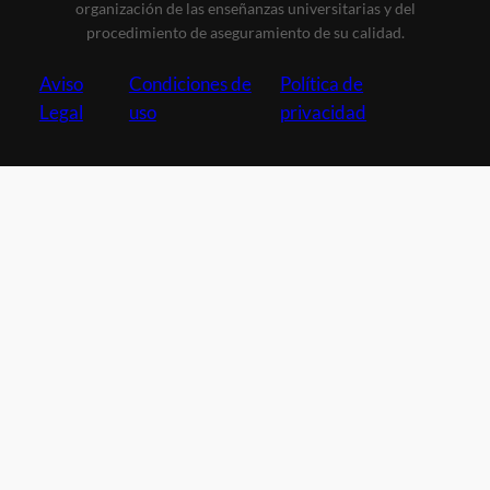
organización de las enseñanzas universitarias y del
procedimiento de aseguramiento de su calidad.
Aviso
Condiciones de
Política de
Legal
uso
privacidad