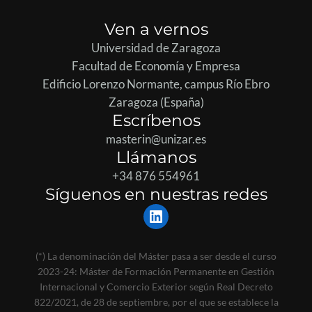
Ven a vernos
Universidad de Zaragoza
Facultad de Economía y Empresa
Edificio Lorenzo Normante, campus Río Ebro
Zaragoza (España)
Escríbenos
masterin@unizar.es
Llámanos
+34 876 554961
Síguenos en nuestras redes
LinkedIn
(*) La denominación del Máster pasa a ser desde el curso
2023-24: Máster de Formación Permanente en Gestión
Internacional y Comercio Exterior según Real Decreto
822/2021, de 28 de septiembre, por el que se establece la