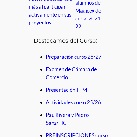
alumnos de
más al participar
Magicex del
activamente en sus
curso 2021-
proyectos.
22
→
Destacamos del Curso:
Preparación curso 26/27
Examen de Cámara de
Comercio
Presentación TFM
Actividades curso 25/26
Pau Rivera y Pedro
Sanz/TIC
PREINSCRIPCIONES curso