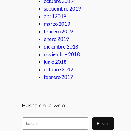
octubre 2019
septiembre 2019
abril 2019
marzo 2019
febrero 2019
enero 2019
diciembre 2018
noviembre 2018
junio 2018
octubre 2017
febrero 2017
Busca en la web
B
Buscar
u