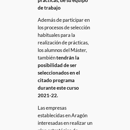
prácticas, de su equipo
de trabajo
Además de participar en
los procesos de selección
habituales para la
realización de prácticas,
los alumnos del Máster,
también
tendrán la
posibilidad de ser
seleccionados en el
citado programa
durante este curso
2021-22.
Las empresas
establecidas en Aragón
interesadas en realizar un