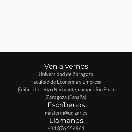
Ven a vernos
Universidad de Zaragoza
Facultad de Economía y Empresa
Edificio Lorenzo Normante, campus Río Ebro
Zaragoza (España)
Escríbenos
masterin@unizar.es
Llámanos
+34 876 554961