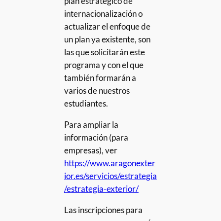
plan estratégico de
internacionalización o
actualizar el enfoque de
un plan ya existente, son
las que solicitarán este
programa y con el que
también formarán a
varios de nuestros
estudiantes.
Para ampliar la
información (para
empresas), ver
https://www.aragonexter
ior.es/servicios/estrategia
/estrategia-exterior/
Las inscripciones para