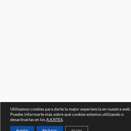
Utilizamos cookies para darte la mejor experiencia en nuestra web.
Puedes informarte más sobre qué cookies estamos utilizando o
desactivarlas en los
AJUSTES
.
Aceptar
Rechazar
Ajustes