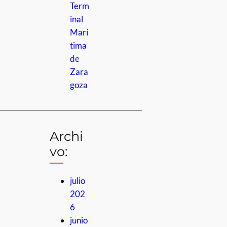
Term
inal
Marí
tima
de
Zara
goza
Archi
vo:
julio
202
6
junio