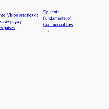
Siguiente:
nte: Visión práctica de
Fundamental of
os de pago y
Commercial Law
es países
→