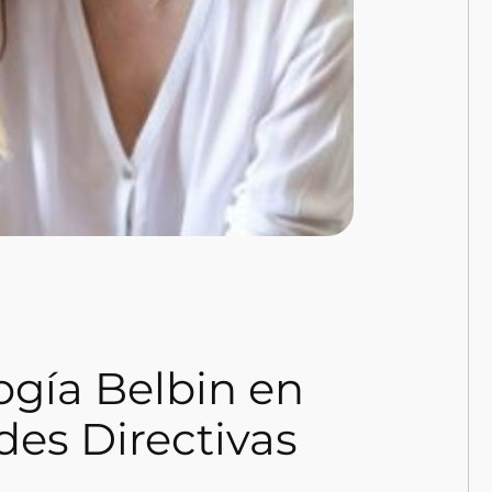
gía Belbin en
des Directivas