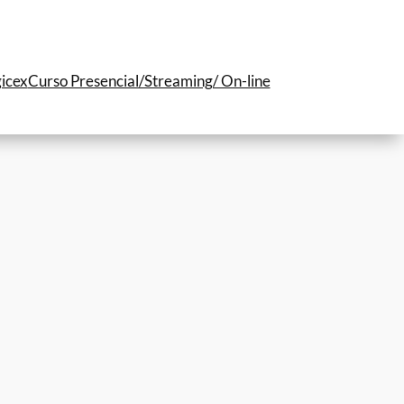
icex
Curso Presencial/Streaming/ On-line