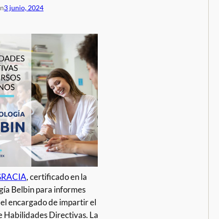
en
3 junio, 2024
GRACIA
, certificado en la
ía Belbin para informes
 el encargado de impartir el
 Habilidades Directivas. La