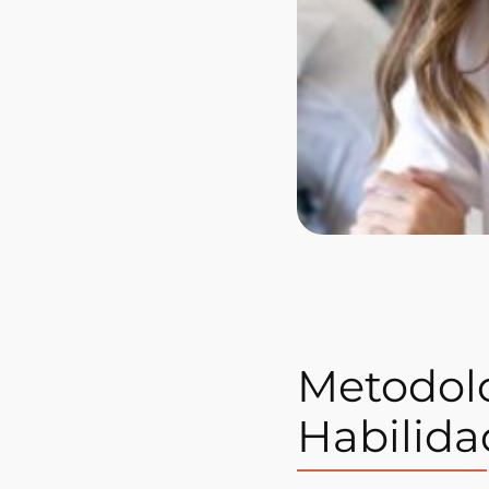
Metodolo
Habilida