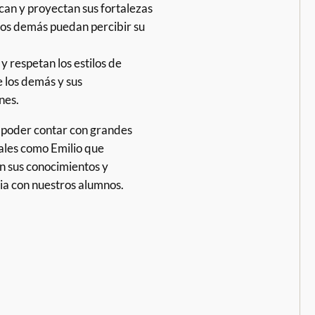
an y proyectan sus fortalezas
los demás puedan percibir su
y respetan los estilos de
e los demás y sus
nes.
 poder contar con grandes
ales como Emilio que
 sus conocimientos y
ia con nuestros alumnos.