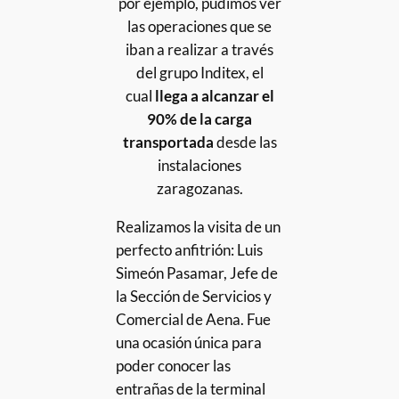
por ejemplo, pudimos ver
las operaciones que se
iban a realizar a través
del grupo Inditex,
el
cual
llega a alcanzar el
90% de la carga
transportada
desde las
instalaciones
zaragozanas.
Realizamos la visita de un
perfecto anfitrión:
Luis
Simeón Pasamar, Jefe de
la Sección de Servicios y
Comercial de Aena. Fue
una ocasión única para
poder conocer las
entrañas de la terminal