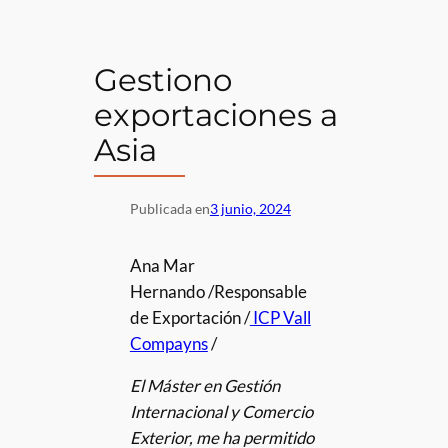
Gestiono
exportaciones a
Asia
Publicada en
3 junio, 2024
Ana Mar
Hernando /Responsable
de Exportación /
ICP Vall
Compayns
/
El Máster en Gestión
Internacional y Comercio
Exterior, me ha permitido