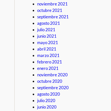
noviembre 2021
octubre 2021
septiembre 2021
agosto 2021
julio 2021
junio 2021
mayo 2021
abril 2021
marzo 2021
febrero 2021
enero 2021
noviembre 2020
octubre 2020
septiembre 2020
agosto 2020
julio 2020
junio 2020