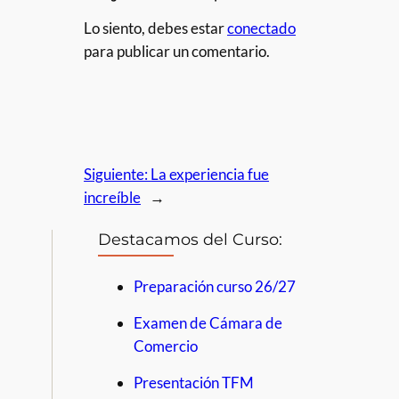
Lo siento, debes estar
conectado
para publicar un comentario.
Siguiente:
La experiencia fue
increíble
→
Destacamos del Curso:
Preparación curso 26/27
Examen de Cámara de
Comercio
Presentación TFM