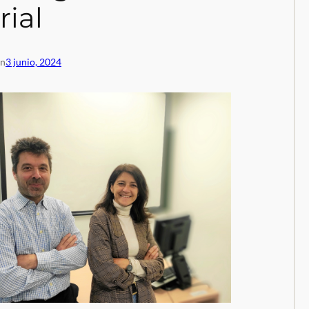
ial
en
3 junio, 2024