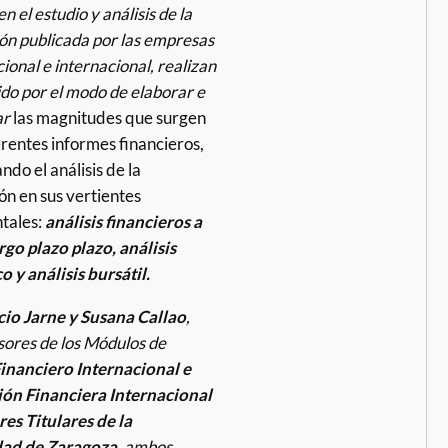
n el estudio y análisis de la
ón publicada por las empresas
cional e internacional, realizan
ido por el modo de elaborar e
ar
las magnitudes que surgen
erentes informes financieros,
ndo el análisis de la
ón en sus vertientes
tales:
análisis financieros a
rgo plazo plazo, análisis
 y análisis bursátil.
cio Jarne y Susana Callao
,
sores de los Módulos de
Financiero Internacional
e
ón Financiera Internacional
es Titulares de la
dad de Zaragoza
, ambos