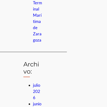
Term
inal
Marí
tima
de
Zara
goza
Archi
vo:
julio
202
6
junio