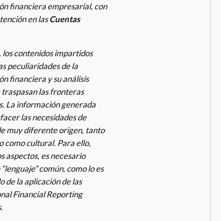
ón financiera empresarial, con
tención en las
Cuentas
 los contenidos impartidos
s peculiaridades de la
n financiera y su análisis
 traspasan las fronteras
s. La información generada
sfacer las necesidades de
de muy diferente origen, tanto
 como cultural. Para ello,
os aspectos, es necesario
n “lenguaje” común, como lo es
o de la aplicación de las
onal Financial Reporting
.