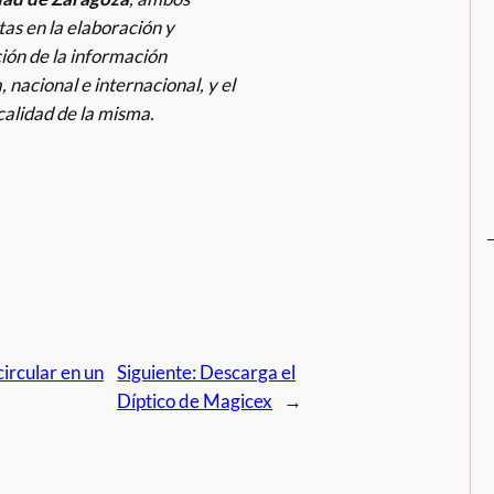
tas en la elaboración y
ión de la información
, nacional e internacional, y el
 calidad de la misma.
ircular en un
Siguiente:
Descarga el
Díptico de Magicex
→