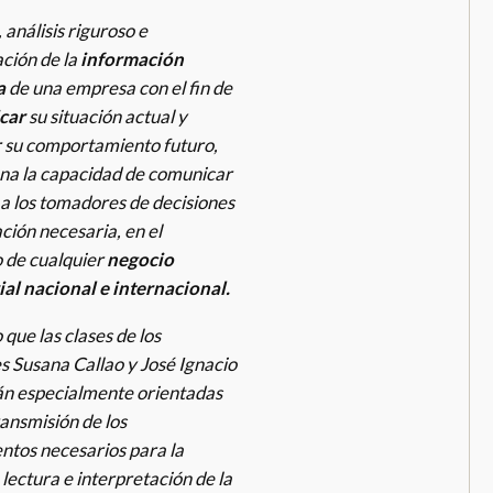
, análisis riguroso e
ación
de la
información
a
de una empresa con el fin de
car
su situación actual y
 su comportamiento futuro,
na la capacidad de comunicar
 a los tomadores de decisiones
ción necesaria, en el
o de cualquier
negocio
al nacional e internacional.
o que las clases de los
s Susana Callao y José Ignacio
án especialmente orientadas
ransmisión de los
ntos necesarios para la
lectura e interpretación de la