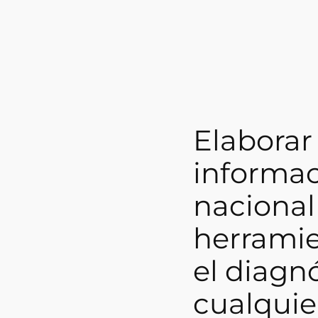
Elaborar 
informac
nacional
herramie
el diagn
cualquie