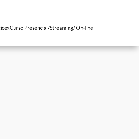
icex
Curso Presencial/Streaming/ On-line