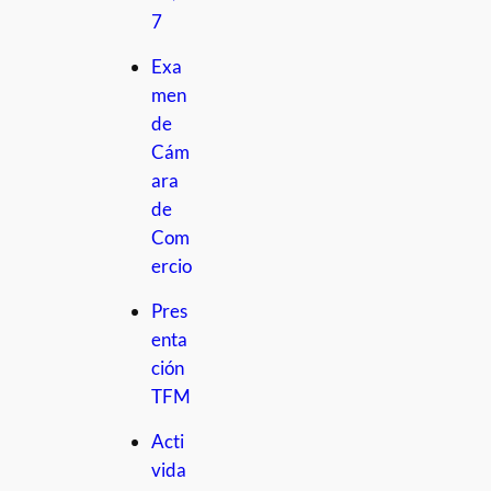
7
Exa
men
de
Cám
ara
de
Com
ercio
Pres
enta
ción
TFM
Acti
vida