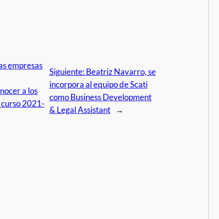
las empresas
Siguiente:
Beatriz Navarro, se
incorpora al equipo de Scati
nocer a los
como Business Development
 curso 2021-
& Legal Assistant
→