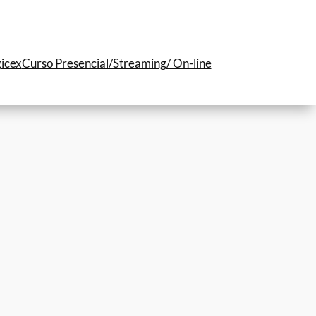
icex
Curso Presencial/Streaming/ On-line