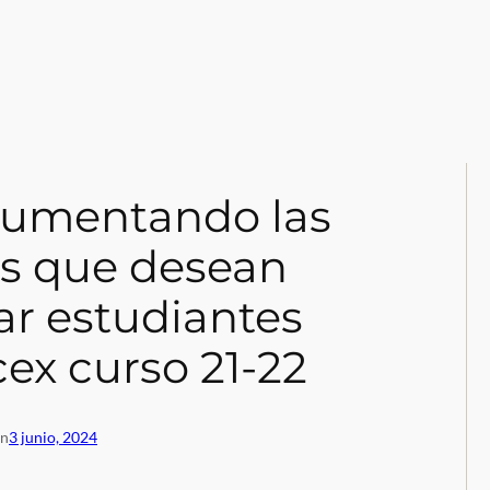
aumentando las
s que desean
ar estudiantes
ex curso 21-22
en
3 junio, 2024