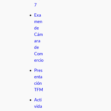
7
Exa
men
de
Cám
ara
de
Com
ercio
Pres
enta
ción
TFM
Acti
vida