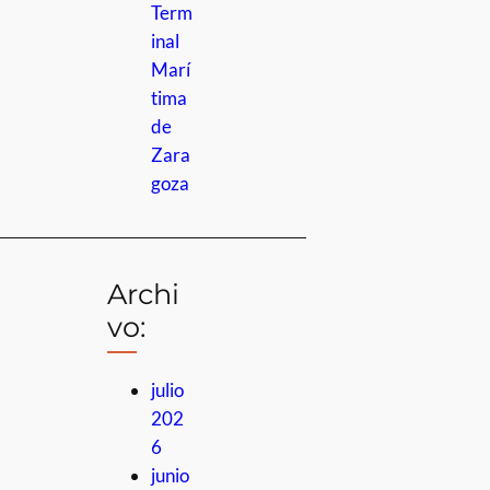
Term
inal
Marí
tima
de
Zara
goza
Archi
vo:
julio
202
6
junio