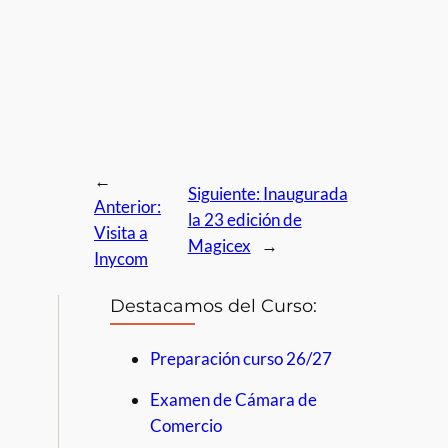
←
Siguiente:
Inaugurada
Anterior:
la 23 edición de
Visita a
Magicex
→
Inycom
Destacamos del Curso:
Preparación curso 26/27
Examen de Cámara de
Comercio