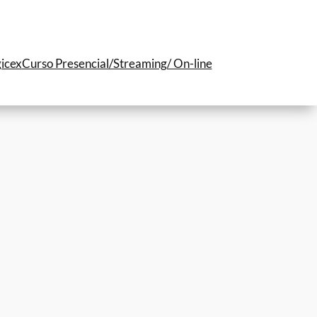
icex
Curso Presencial/Streaming/ On-line