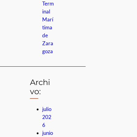
Term
inal
Marí
tima
de
Zara
goza
Archi
vo:
julio
202
6
junio