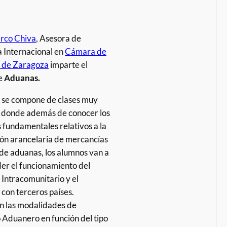
rco Chiva
, Asesora de
 Internacional en
Cámara de
 de Zaragoza
imparte el
e
Aduanas.
 se compone de clases muy
, donde además de conocer los
 fundamentales relativos a la
ción arancelaria de mercancías
 de aduanas, los alumnos van a
r el funcionamiento del
Intracomunitario y el
con terceros países.
n las modalidades de
Aduanero en función del tipo