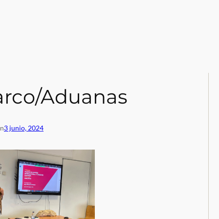
arco/Aduanas
en
3 junio, 2024