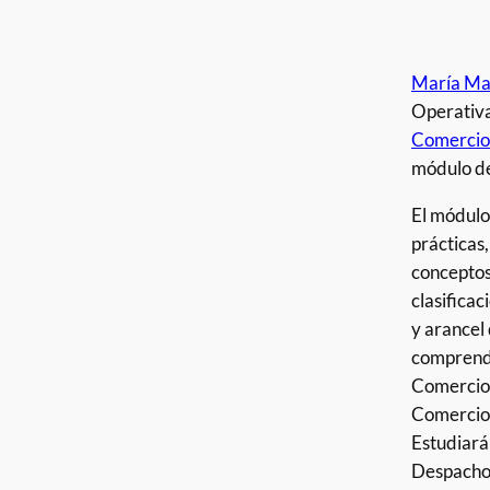
María Ma
Operativa
Comercio
módulo d
El módulo
prácticas
conceptos
clasifica
y arancel
comprende
Comercio 
Comercio 
Estudiará
Despacho 