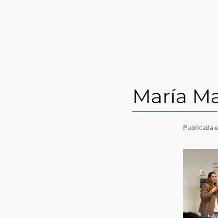
María M
Publicada 