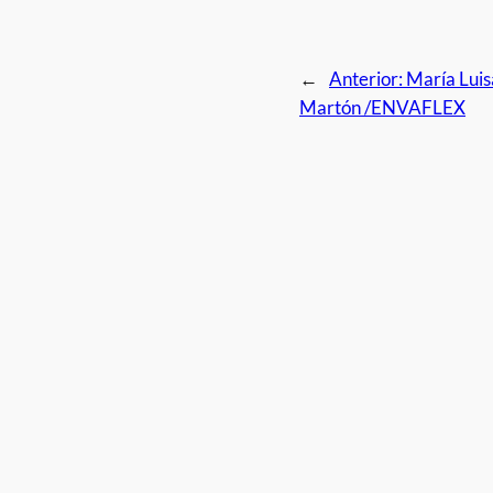
←
Anterior:
María Luis
Martón /ENVAFLEX