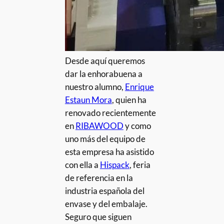
Desde aquí queremos
dar la enhorabuena a
nuestro alumno,
Enrique
Estaun Mora
, quien ha
renovado recientemente
en
RIBAWOOD
y como
uno más del equipo de
esta empresa ha asistido
con ella a
Hispack
, feria
de referencia en la
industria española del
envase y del embalaje.
Seguro que siguen