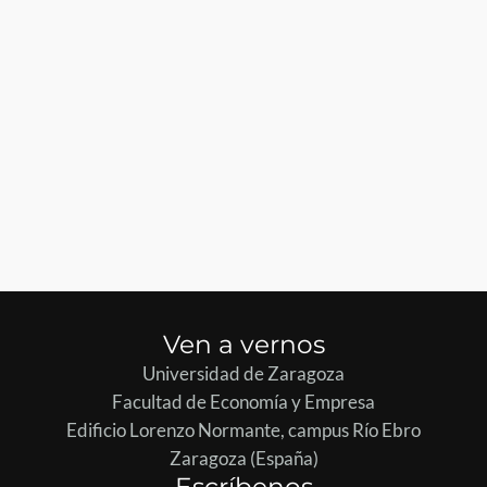
Ven a vernos
Universidad de Zaragoza
Facultad de Economía y Empresa
Edificio Lorenzo Normante, campus Río Ebro
Zaragoza (España)
Escríbenos