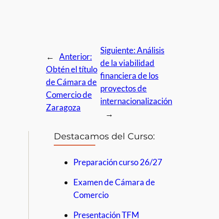
Siguiente:
Análisis
←
Anterior:
de la viabilidad
Obtén el título
financiera de los
de Cámara de
proyectos de
Comercio de
internacionalización
Zaragoza
→
Destacamos del Curso:
Preparación curso 26/27
Examen de Cámara de
Comercio
Presentación TFM