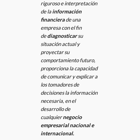
riguroso e interpretación
de la
información
financiera
de una
empresa con el fin
de
diagnosticar
su
situación actual y
proyectar su
comportamiento futuro,
proporciona la capacidad
de comunicar y explicar a
los tomadores de
decisiones la información
necesaria, en el
desarrollo de
cualquier
negocio
empresarial nacional e
internacional.