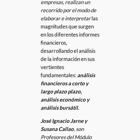
empresas, realizan un
recorrido por el modo de
elaborar e interpretar
las
magnitudes que surgen
en los diferentes informes
financieros,
desarrollando el análisis
de la información en sus
vertientes
fundamentales:
análisis
financieros a corto y
largo plazo plazo,
análisis económico y
análisis bursátil.
José Ignacio Jarne y
Susana Callao
, son
Profesores del Módulo