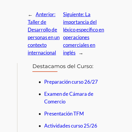
←
Anterior:
Siguiente:
La
Taller de
importancia del
Desarrollo de
léxico específico en
personas en un
operaciones
contexto
comerciales en
internacional
inglés
→
Destacamos del Curso:
Preparación curso 26/27
Examen de Cámara de
Comercio
Presentación TFM
Actividades curso 25/26