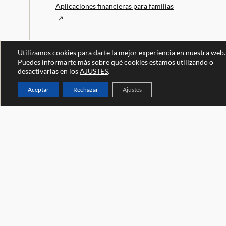
Aplicaciones financieras para familias
Utilizamos cookies para darte la mejor experiencia en nuestra web.
Puedes informarte más sobre qué cookies estamos utilizando o
desactivarlas en los
AJUSTES
.
Aceptar
Rechazar
Ajustes