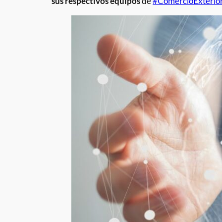
sus respectivos equipos
de
#ComercioExterio