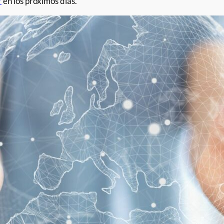
r
en los próximos días.