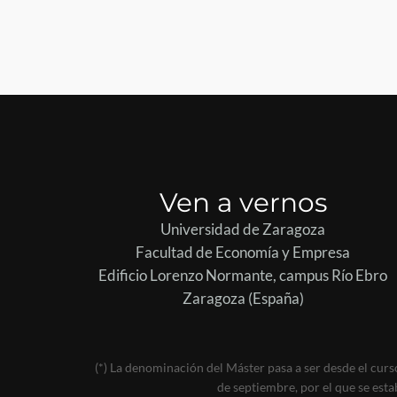
Ven a vernos
Universidad de Zaragoza
Facultad de Economía y Empresa
Edificio Lorenzo Normante, campus Río Ebro
Zaragoza (España)
(*) La denominación del Máster pasa a ser desde el cu
de septiembre, por el que se esta