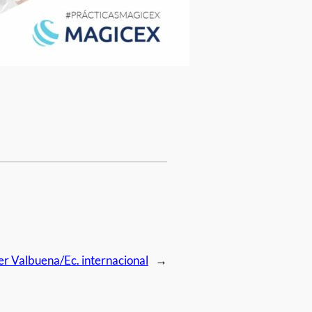
er Valbuena/Ec. internacional
→